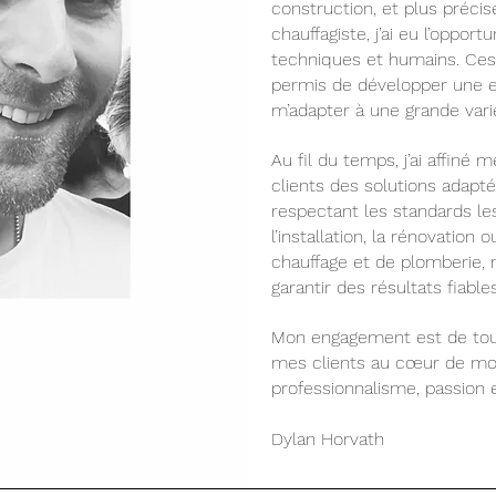
construction, et plus préci
chauffagiste, j’ai eu l’oppor
techniques et humains. Ces 
permis de développer une e
m’adapter à une grande varié
Au fil du temps, j’ai affiné
clients des solutions adapté
respectant les standards le
l’installation, la rénovatio
chauffage et de plomberie, 
garantir des résultats fiable
Mon engagement est de toujo
mes clients au cœur de mon
professionnalisme, passion e
Dylan Horvath