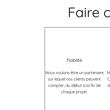
Faire 
Fiabilité
Nous voulons être un partenaire
N
sur lequel nos clients peuvent
C
compter, du début à la fin de
d
chaque projet.