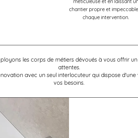
méticuleuse et en laissant u
chantier propre et impeccable
chaque intervention.
loyons les corps de métiers dévoués à vous offrir un 
attentes.
énovation avec un seul interlocuteur qui dispose d'un
vos besoins.