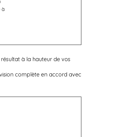
n
 à
résultat à la hauteur de vos
e vision complète en accord avec