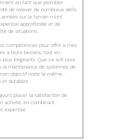
sément en tant que plombier
tunité de relever de nombreux défis
années sur le terrain m’ont
xpertise approfondie et de
té de situations.
 mes compétences pour offrir à mes
es à leurs besoins, tout en
s plus exigeants. Que ce soit pour
n ou la maintenance de systèmes de
mon objectif reste le même :
s et durables.
urs placer la satisfaction de
 activité, en combinant
t expertise.