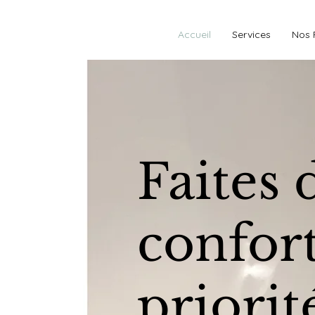
Accueil
Services
Nos 
Faites 
confor
priorit