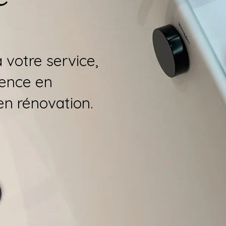
 votre service,
ience en
n rénovation.