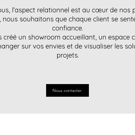
us, l’aspect relationnel est au cœur de nos pr
, nous souhaitons que chaque client se sente 
confiance.
s créé un showroom accueillant, un espace 
anger sur vos envies et de visualiser les so
projets.
Nous contacter