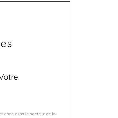
es
 Votre
érience dans le secteur de la