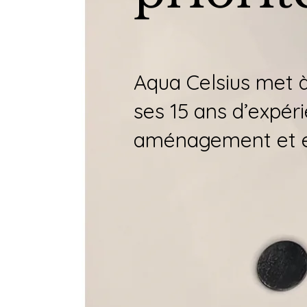
Aqua Celsius met à
ses 15 ans d’expér
aménagement et e